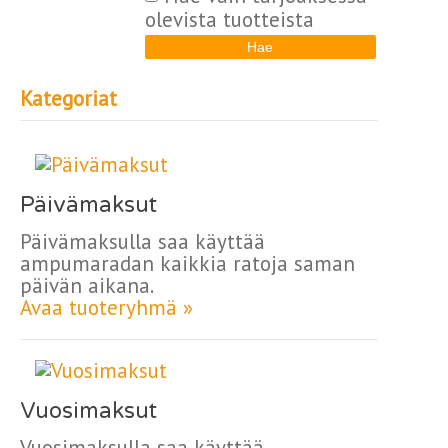
olevista tuotteista
Kategoriat
Päivämaksut
Päivämaksulla saa käyttää
ampumaradan kaikkia ratoja saman
päivän aikana.
Avaa tuoteryhmä »
Vuosimaksut
Vuosimaksulla saa käyttää