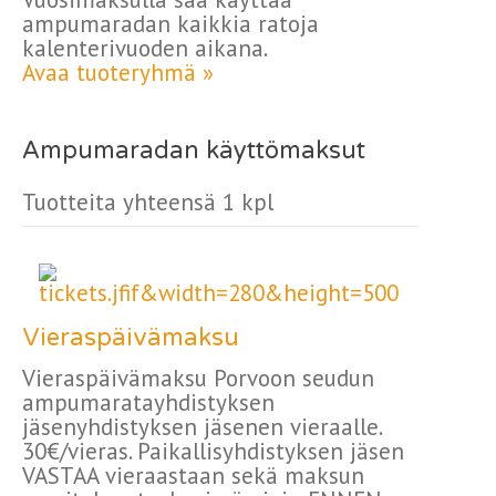
ampumaradan kaikkia ratoja
kalenterivuoden aikana.
Avaa tuoteryhmä »
Ampumaradan käyttömaksut
Tuotteita yhteensä 1 kpl
Vieraspäivämaksu
Vieraspäivämaksu Porvoon seudun
ampumaratayhdistyksen
jäsenyhdistyksen jäsenen vieraalle.
30€/vieras. Paikallisyhdistyksen jäsen
VASTAA vieraastaan sekä maksun