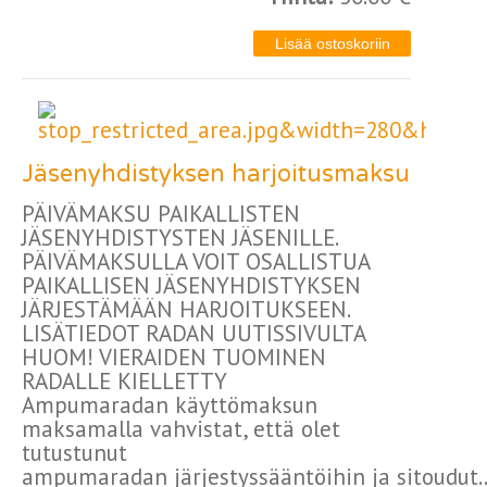
Jäsenyhdistyksen harjoitusmaksu
PÄIVÄMAKSU PAIKALLISTEN
JÄSENYHDISTYSTEN JÄSENILLE.
PÄIVÄMAKSULLA VOIT OSALLISTUA
PAIKALLISEN JÄSENYHDISTYKSEN
JÄRJESTÄMÄÄN HARJOITUKSEEN.
LISÄTIEDOT RADAN UUTISSIVULTA
HUOM! VIERAIDEN TUOMINEN
RADALLE KIELLETTY
Ampumaradan käyttömaksun
maksamalla vahvistat, että olet
tutustunut
ampumaradan järjestyssääntöihin ja sitoudut.