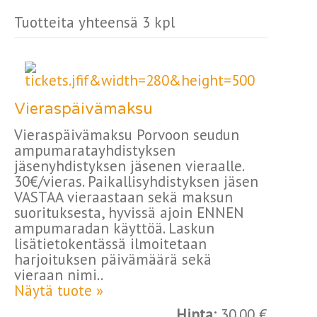
Tuotteita yhteensä 3 kpl
Vieraspäivämaksu
Vieraspäivämaksu Porvoon seudun
ampumaratayhdistyksen
jäsenyhdistyksen jäsenen vieraalle.
30€/vieras. Paikallisyhdistyksen jäsen
VASTAA vieraastaan sekä maksun
suorituksesta, hyvissä ajoin ENNEN
ampumaradan käyttöä. Laskun
lisätietokentässä ilmoitetaan
harjoituksen päivämäärä sekä
vieraan nimi..
Näytä tuote »
Hinta:
30.00 €